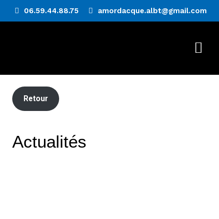
06.59.44.88.75
amordacque.albt@gmail.com
Retour
Actualités