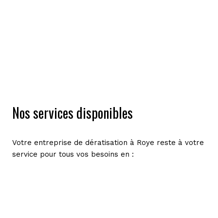
Nos services disponibles
Votre entreprise de dératisation à Roye reste à votre
service pour tous vos besoins en :
Dératisation ;
Désinfection ;
Désinsectisation ;
Dépigeonnisation, etc.